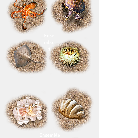
Ense
mble
1
Ensemble