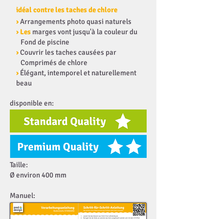
idéal contre les taches de chlore
›
Arrangements photo quasi naturels
› Les
marges vont jusqu'à la couleur du
Fond de piscine
›
Couvrir les taches causées par
Comprimés de chlore
›
Élégant, intemporel et naturellement
beau
disponible en:
Taille:
Ø environ 400 mm
Manuel: