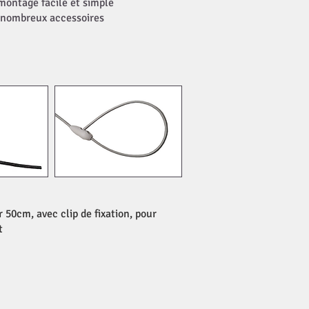
montage facile et simple
nombreux accessoires
50cm, avec clip de fixation, pour
t