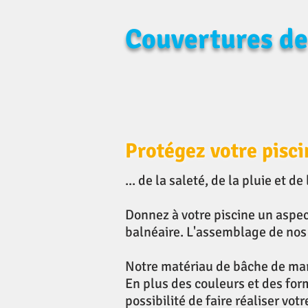
Couvertures de
Protégez votre pisci
... de la saleté, de la pluie et d
Donnez à votre piscine un aspec
balnéaire. L'assemblage de nos 
Notre matériau de bâche de mar
En plus des couleurs et des for
possibilité de faire réaliser vot