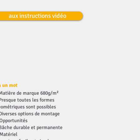
aux instructions vidéo
n un mot
Matière de marque 680g/m²
Presque toutes les formes
éométriques sont possibles
Diverses options de montage
Opportunités
Bâche durable et permanente
Matériel