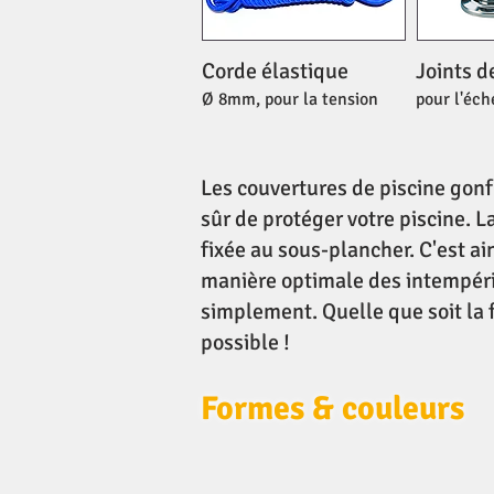
Corde élastique
Joints d
Ø 8mm, pour la tension
pour l'éch
Les couvertures de piscine gonf
sûr de protéger votre piscine. La
fixée au sous-plancher.
C'est ai
manière optimale des intempéries
simplement.
Quelle que soit la 
possible !
Formes & couleurs