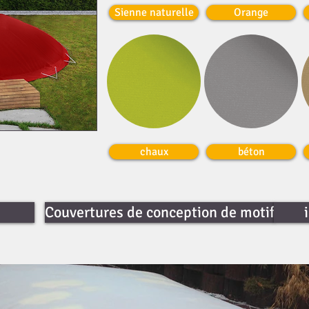
Sienne naturelle
Orange
chaux
béton
Couvertures de conception de motif