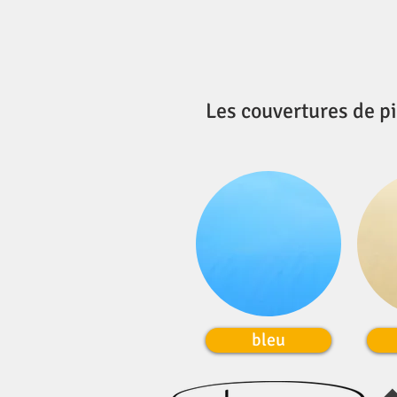
Les couvertures de p
bleu