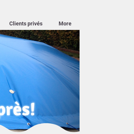
Clients privés
More
près!