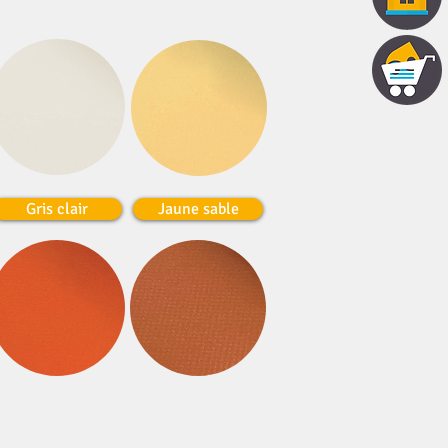
Gris clair
Jaune sable