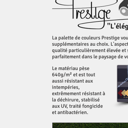
"L'élé
La palette de couleurs Prestige vo
supplémentaires au choix. L'aspect
qualité particulièrement élevée et 
parfaitement dans le paysage de vo
Le matériau pèse
640g/m² et est tout
aussi résistant aux
intempéries,
extrêmement résistant à
la déchirure, stabilisé
aux UV, traité fongicide
et antibactérien.