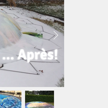
... Après!