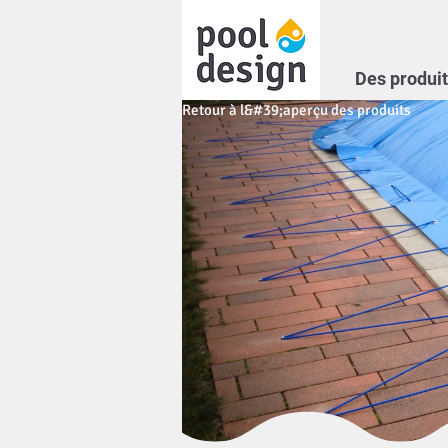
Des produit
Retour à l&#39;aperçu des produits