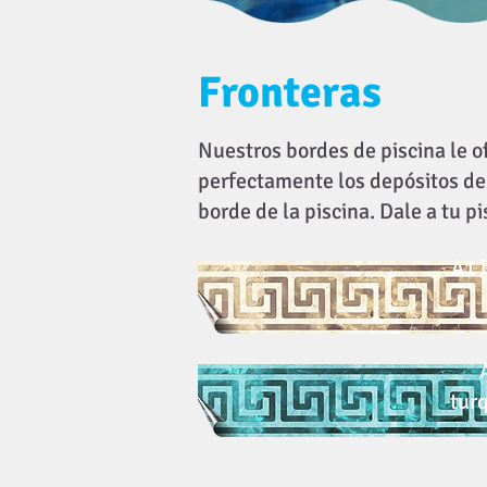
Fronteras
Nuestros bordes de piscina le o
perfectamente los depósitos de 
borde de la piscina. Dale a tu p
A1 
tur