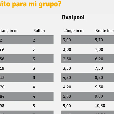
sito para mi grupo?