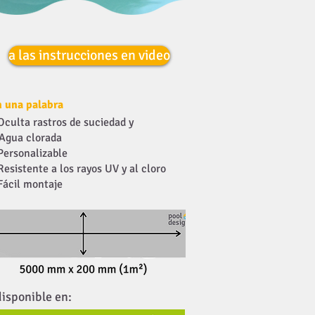
a las instrucciones en video
n una palabra
Oculta rastros de suciedad y
Agua clorada
Personalizable
Resistente a los rayos UV y al cloro
Fácil montaje
disponible en: