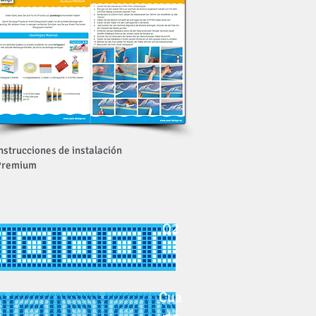
nstrucciones de instalación
Premium
Q2
Cua