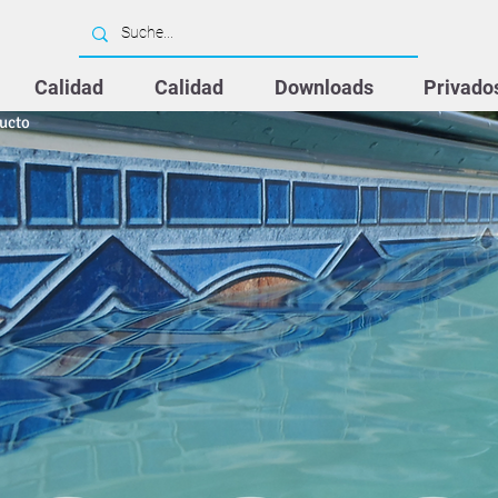
Calidad
Calidad
Downloads
Privado
ducto