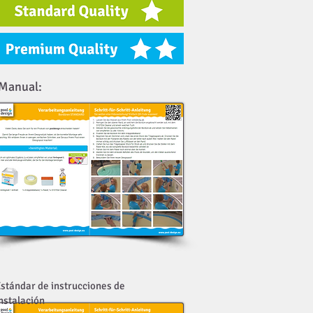
Manual:
stándar de instrucciones de
nstalación