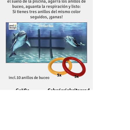
el suelo de la piscina, agarra los anillos de
buceo, aguanta la respiración y listo:
Si tienes tres anillos del mismo color
seguidos, ¡ganas!
incl.10 anillos de buceo
4 en línea
¿Aburrido en la piscina? ¡Entonces 4 en