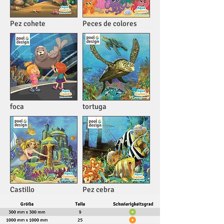
Pez cohete
Peces de colores
foca
tortuga
Castillo
Pez cebra