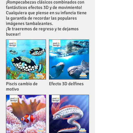
¡Rompecabezas clásicos combinados con
fantásticos efectos 3D y de movimiento!
Cualquiera que piense en su infancia tiene
la garantía de recordar las populares
imágenes tambaleantes.
¡Te traeremos de regreso y te dejamos
bucear!
Piscis cambio de
Efecto 3D delfines
motivo