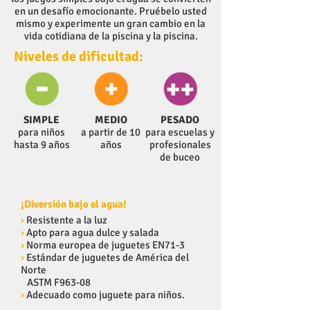
en un desafío emocionante. Pruébelo usted
mismo y experimente un gran cambio en la
vida cotidiana de la piscina y la piscina.
Niveles de dificultad:
SIMPLE
MEDIO
PESADO
para niños
a partir de 10
para escuelas y
hasta 9 años
años
profesionales
de buceo
¡Diversión bajo el agua!
›
Resistente a la luz
›
Apto para agua dulce y salada
›
Norma europea de juguetes EN71-3
›
Estándar de juguetes de América del
Norte
ASTM F963-08
›
Adecuado como juguete para niños.