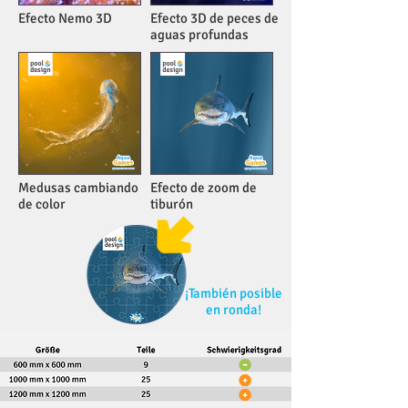
Efecto Nemo 3D
Efecto 3D de peces de
aguas profundas
Medusas cambiando
Efecto de zoom de
de color
tiburón
¡También posible
en ronda!