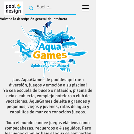
Volver a la descripción general del producto
¡Los AquaGames de pooldesign traen
diversión, juegos y emoción a su piscina!
Ya sea escuela de buceo o natación, piscina de
ocio o cubierta, complejo hotelero o club de
vacaciones, AquaGames deleita a grandes y
pequeños, viejos y jóvenes, ratas de agua y
caballitos de mar con conocidos juegos.
Todo el mundo conoce juegos clásicos como
rompecabezas, recuerdos o 4 seguidos. Pero
los juegos simples bajo el agua se convierten