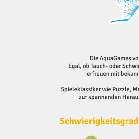
Die AquaGames von
Egal, ob Tauch- oder Schw
erfreuen mit bekann
Spieleklassiker wie Puzzle, 
zur spannenden Herausf
Schwierigkeitsgrad