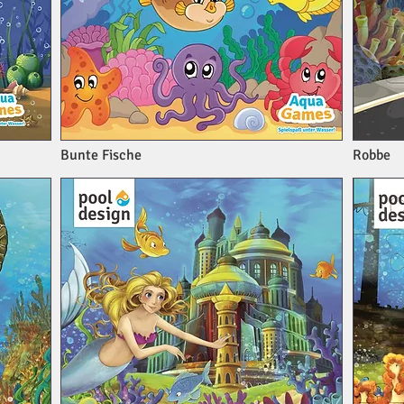
Bunte Fische
Robbe