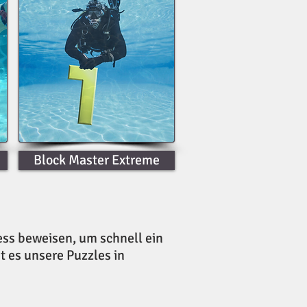
Block Master Extreme
ess beweisen, um schnell ein
 es unsere Puzzles in