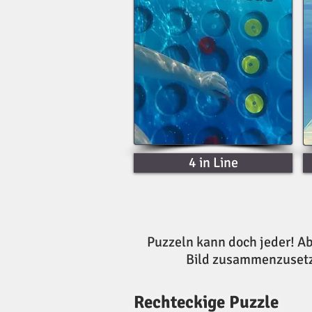
4 in Line
Puzzeln kann doch jeder! Ab
Bild zusammenzusetze
Rechteckige Puzzle