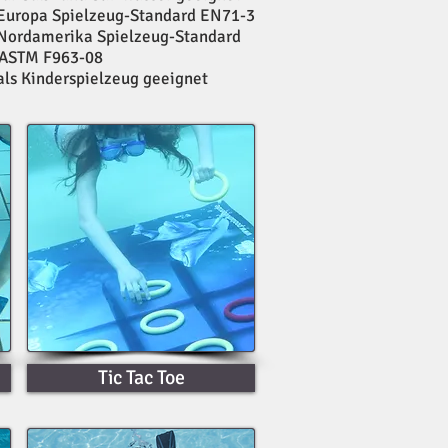
Europa Spielzeug-Standard EN71-3
Nordamerika Spielzeug-Standard
STM F963-08
als Kinderspielzeug geeignet
Tic Tac Toe