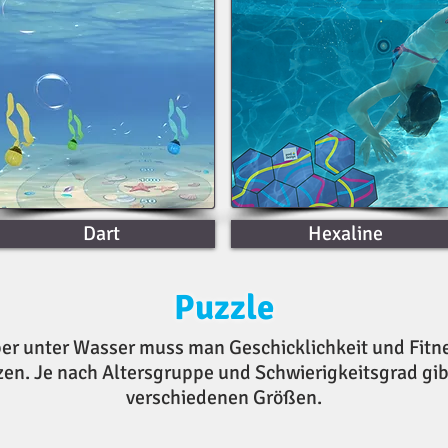
Dart
Hexaline
Puzzle
er unter Wasser muss man Geschicklichkeit und Fitn
n. Je nach Altersgruppe und Schwierigkeitsgrad gibt
verschiedenen Größen.