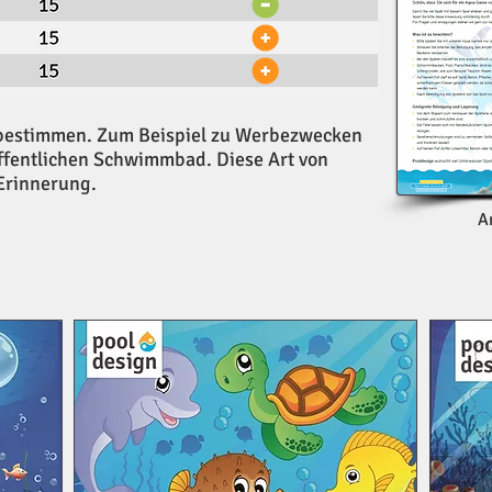
n bestimmen. Zum Beispiel zu Werbezwecken
öffentlichen Schwimmbad. Diese Art von
 Erinnerung.
A