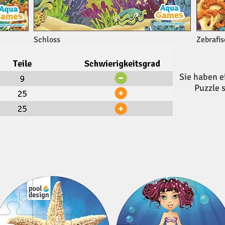
Schloss
Zebrafi
Sie haben e
Puzzle 