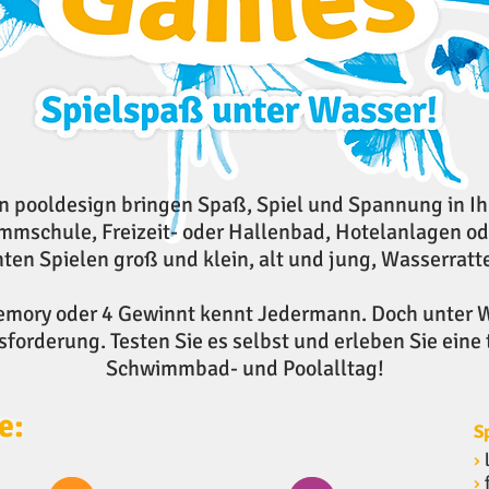
 pooldesign bringen Spaß, Spiel und Spannung in 
immschule, Freizeit- oder Hallenbad, Hotelanlagen o
ten Spielen groß und klein, alt und jung, Wasserrat
Memory oder 4 Gewinnt kennt Jedermann. Doch unter 
orderung. Testen Sie es selbst und erleben Sie ein
Schwimmbad- und Poolalltag!
e:
S
›
›